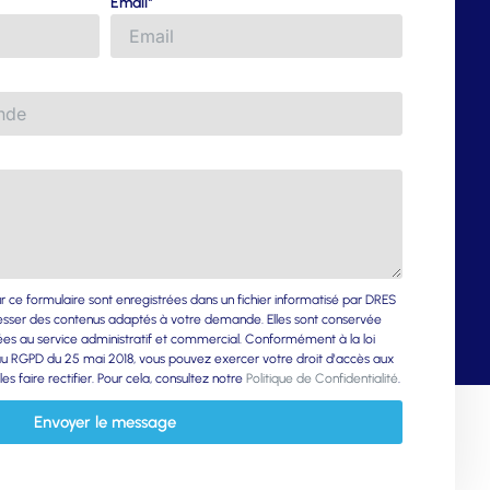
Email*
sur ce formulaire sont enregistrées dans un fichier informatisé par DRES
sser des contenus adaptés à votre demande. Elles sont conservée
ées au service administratif et commercial. Conformément à la loi
t au RGPD du 25 mai 2018, vous pouvez exercer votre droit d'accès aux
s faire rectifier. Pour cela, consultez notre
Politique de Confidentialité
.
Envoyer le message