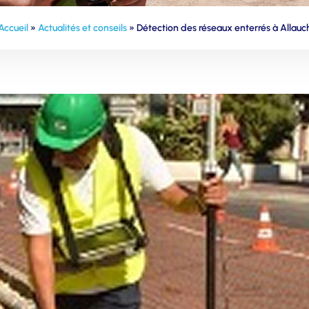
Accueil
»
Actualités et conseils
»
Détection des réseaux enterrés à Allauc