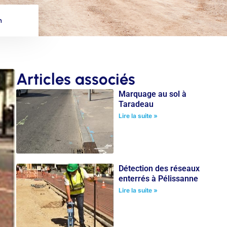
h
Articles associés
Marquage au sol à
Taradeau
Lire la suite »
Détection des réseaux
enterrés à Pélissanne
Lire la suite »