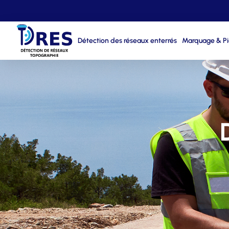
Détection des réseaux enterrés
Marquage & P