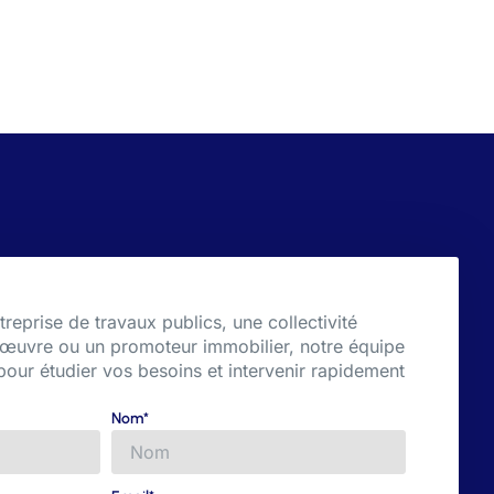
eprise de travaux publics, une collectivité
 d’œuvre ou un promoteur immobilier, notre équipe
 pour étudier vos besoins et intervenir rapidement
Nom*