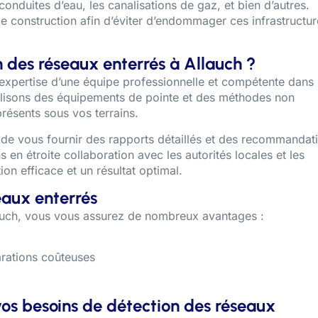
conduites d’eau, les canalisations de gaz, et bien d’autres.
de construction afin d’éviter d’endommager ces infrastructur
 des réseaux enterrés à Allauch ?
’expertise d’une équipe professionnelle et compétente dans 
ilisons des équipements de pointe et des méthodes non
présents sous vos terrains.
 de vous fournir des rapports détaillés et des recommandat
 en étroite collaboration avec les autorités locales et les
on efficace et un résultat optimal.
eaux enterrés
lauch, vous vous assurez de nombreux avantages :
arations coûteuses
vos besoins de détection des réseaux