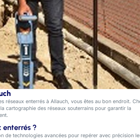
auch
des réseaux enterrés à Allauch, vous êtes au bon endroit. Ch
 la cartographie des réseaux souterrains pour garantir la
ent.
 enterrés ?
tion de technologies avancées pour repérer avec précision le