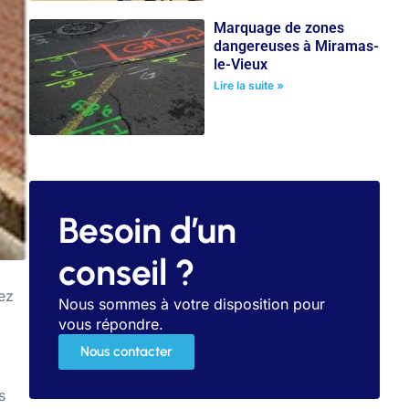
Marquage de zones
dangereuses à Miramas-
le-Vieux
Lire la suite »
Besoin d’un
conseil ?
ez
Nous sommes à votre disposition pour
vous répondre.
Nous contacter
s