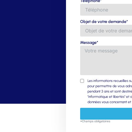
Téléphone*
Objet de votre demande*
Message*
Les informations recueillies 
pour permettre de vous adre
pendant 3 ans et sont destin
"informatique et libertés" e
données vous concernant et le
*Champs obligatoires