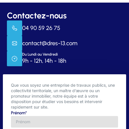
Contactez-nous
04 90 59 26 75
contact@dres-13.com
Du Lundi au Vendredi
9h - 12h, 14h - 18h
Que vous soyez une entreprise de travaux publics, une
collectivité territoriale, un maître d’œuvre ou un
promoteur immobilier, notre équipe est à votre
disposition pour étudier vos besoins et intervenir
rapidement sur site.
Prénom*