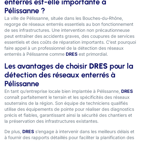
enterrés est-elle importante à
Pélissanne ?
La ville de Pélissanne, située dans les Bouches-du-Rhône,
regorge de réseaux enterrés essentiels au bon fonctionnement
de ses infrastructures. Une intervention non précautionneuse
peut entraîner des accidents graves, des coupures de services
essentiels et des coûts de réparation importants. C’est pourquoi
faire appel à un professionnel de la détection des réseaux
enterrés à Pélissanne comme
DRES
est primordial.
Les avantages de choisir
DRES
pour la
détection des réseaux enterrés à
Pélissanne
En tant qu’entreprise locale bien implantée à Pélissanne,
DRES
connaît parfaitement le terrain et les spécificités des réseaux
souterrains de la région. Son équipe de techniciens qualifiés
utilise des équipements de pointe pour réaliser des diagnostics
précis et fiables, garantissant ainsi la sécurité des chantiers et
la préservation des infrastructures existantes.
De plus,
DRES
s’engage à intervenir dans les meilleurs délais et
à fournir des rapports détaillés pour faciliter la planification des