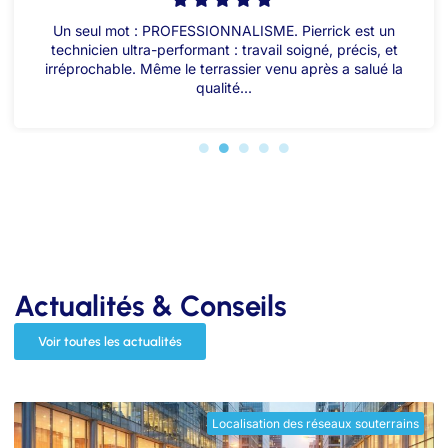
Un seul mot : PROFESSIONNALISME. Pierrick est un
technicien ultra-performant : travail soigné, précis, et
irréprochable. Même le terrassier venu après a salué la
qualité...
Actualités & Conseils
Voir toutes les actualités
Localisation des réseaux souterrains