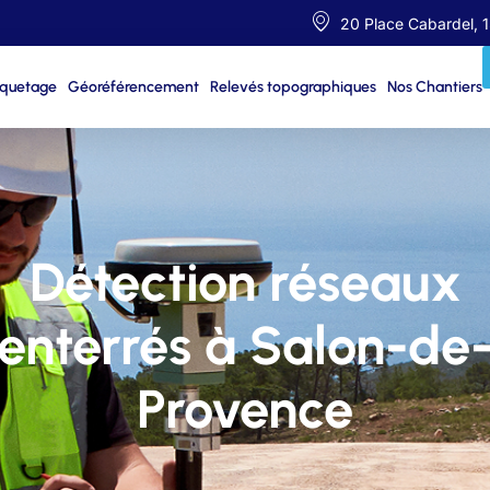
20 Place Cabardel, 
iquetage
Géoréférencement
Relevés topographiques
Nos Chantiers
Détection réseaux
enterrés à Salon-de
Provence