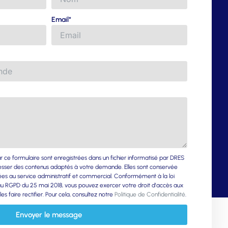
Email*
sur ce formulaire sont enregistrées dans un fichier informatisé par DRES
sser des contenus adaptés à votre demande. Elles sont conservée
ées au service administratif et commercial. Conformément à la loi
t au RGPD du 25 mai 2018, vous pouvez exercer votre droit d'accès aux
s faire rectifier. Pour cela, consultez notre
Politique de Confidentialité
.
Envoyer le message