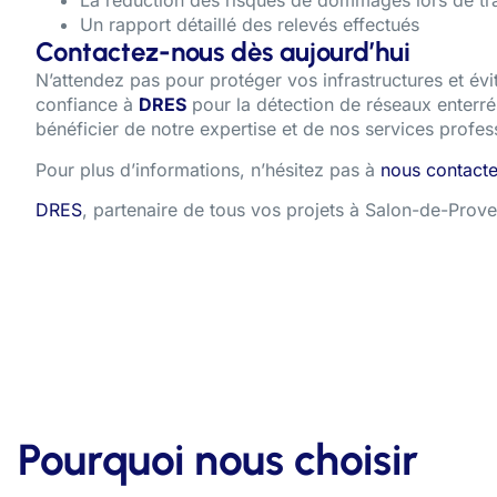
La réduction des risques de dommages lors de t
Un rapport détaillé des relevés effectués
Contactez-nous dès aujourd’hui
N’attendez pas pour protéger vos infrastructures et évit
confiance à
DRES
pour la détection de réseaux enterr
bénéficier de notre expertise et de nos services profes
Pour plus d’informations, n’hésitez pas à
nous contacte
DRES
, partenaire de tous vos projets à Salon-de-Prov
Pourquoi nous choisir