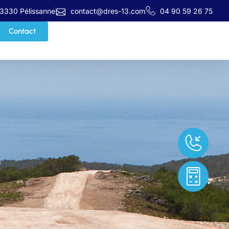
13330 Pélissanne
contact@dres-13.com
04 90 59 26 75
Contact
-