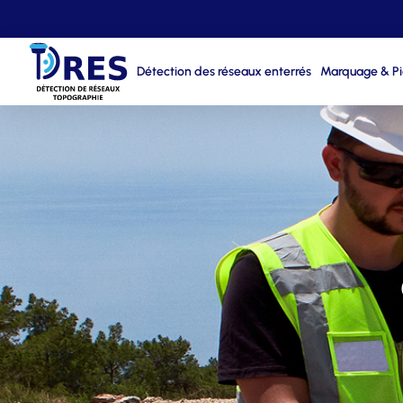
Détection des réseaux enterrés
Marquage & P