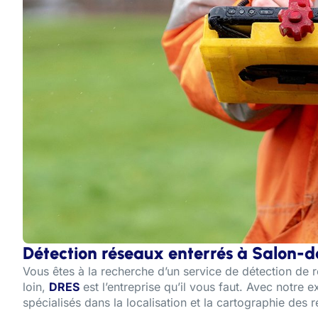
Détection réseaux enterrés à Salon-
Vous êtes à la recherche d’un service de détection de
loin,
DRES
est l’entreprise qu’il vous faut. Avec notre
spécialisés dans la localisation et la cartographie des