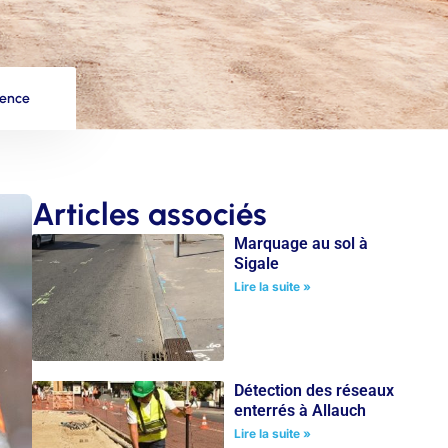
vence
Articles associés
Marquage au sol à
Sigale
Lire la suite »
Détection des réseaux
enterrés à Allauch
Lire la suite »