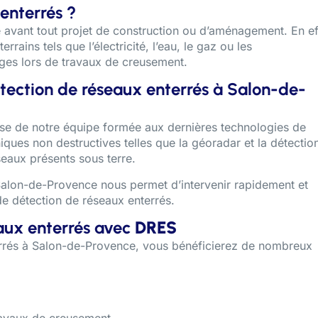
enterrés ?
e avant tout projet de construction ou d’aménagement. En ef
rrains tels que l’électricité, l’eau, le gaz ou les
ges lors de travaux de creusement.
tection de réseaux enterrés à Salon-de-
tise de notre équipe formée aux dernières technologies de
iques non destructives telles que la géoradar et la détectio
seaux présents sous terre.
Salon-de-Provence nous permet d’intervenir rapidement et
e détection de réseaux enterrés.
aux enterrés avec
DRES
errés à Salon-de-Provence, vous bénéficierez de nombreux