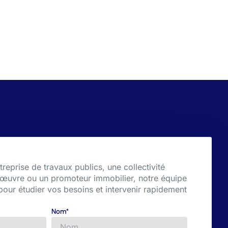
eprise de travaux publics, une collectivité
 d’œuvre ou un promoteur immobilier, notre équipe
 pour étudier vos besoins et intervenir rapidement
Nom*