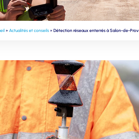
eil
»
Actualités et conseils
»
Détection réseaux enterrés à Salon-de-Pro