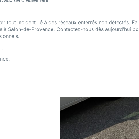
ravaux de creusement
er tout incident lié à des réseaux enterrés non détectés. Fai
és à Salon-de-Provence. Contactez-nous dès aujourd’hui po
sionnels.
r
.
ence.