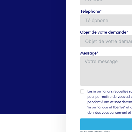
Téléphone*
Objet de votre demande*
Message*
Les informations recueillies 
pour permettre de vous adre
pendant 3 ans et sont destin
"informatique et libertés" e
données vous concernant et le
*Champs obligatoires