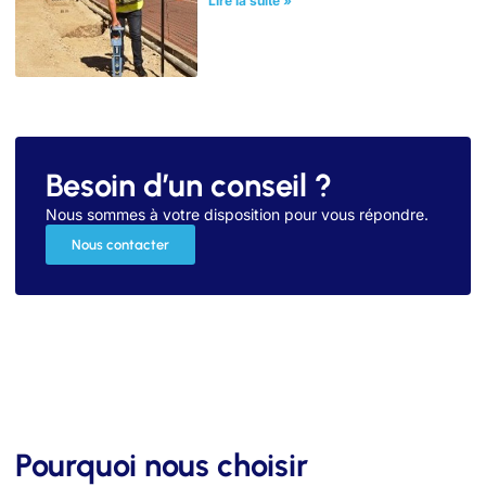
Lire la suite »
Besoin d’un conseil ?
Nous sommes à votre disposition pour vous répondre.
Nous contacter
Pourquoi nous choisir