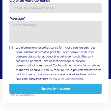
Objet de votre demande*
Message*
Les informations recueillies sur ce formulaire sont enregistrées
dans un fichier informatisé par DRES pour permettre de vous
adresser des contenus adaptés à votre demande. Elles sont
conservée pendant 3 ans et sont destinées au service
administratif et commercial. Conformément à la loi "informatique
et libertés" et au RGPD du 25 mai 2018, vous pouvez exercer votre
droit d'accès aux données vous concernant et les faire rectifier.
Pour cela, consultez notre
Politique de Confidentialité
.
Envoyer le message
*Champs obligatoires