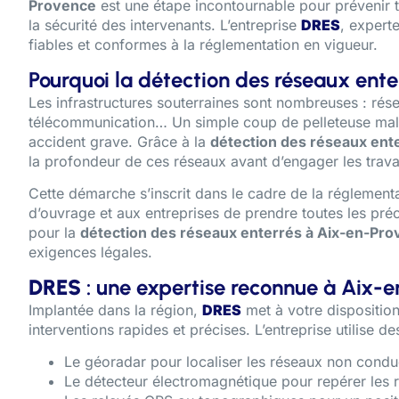
Provence
est une étape incontournable pour prévenir t
la sécurité des intervenants. L’entreprise
DRES
, expert
fiables et conformes à la réglementation en vigueur.
Pourquoi la détection des réseaux ente
Les infrastructures souterraines sont nombreuses : rése
télécommunication… Un simple coup de pelleteuse mal
accident grave. Grâce à la
détection des réseaux ent
la profondeur de ces réseaux avant d’engager les trav
Cette démarche s’inscrit dans le cadre de la régleme
d’ouvrage et aux entreprises de prendre toutes les préc
pour la
détection des réseaux enterrés à Aix-en-Pr
exigences légales.
DRES
: une expertise reconnue à Aix-
Implantée dans la région,
DRES
met à votre disposition
interventions rapides et précises. L’entreprise utilise d
Le géoradar pour localiser les réseaux non conduc
Le détecteur électromagnétique pour repérer les r