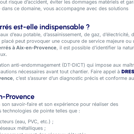
out risque d’accident, éviter les dommages matériels et gar
e dans ce domaine, vous accompagne avec des solutions
rrés est-elle indispensable ?
aux d’eau potable, d’assainissement, de gaz, d’électricité, 
 placé peut provoquer une coupure de service majeure ou 
errés à Aix-en-Provence
, il est possible d’identifier la natu
aux.
ntation anti-endommagement (DT-DICT) qui impose aux maît
autions nécessaires avant tout chantier. Faire appel à
DRE
ovence
, c’est s’assurer d’un diagnostic précis et conforme a
en-Provence
 son savoir-faire et son expérience pour réaliser des
es technologies de pointe telles que :
teurs (eau, PVC, etc.) ;
éseaux métalliques ;