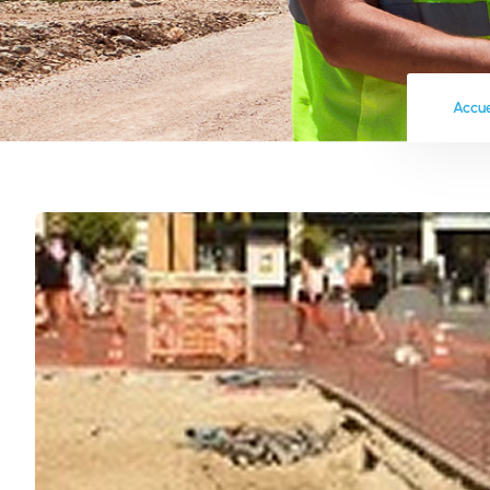
Accue