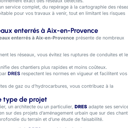
ionnement exact des réseaux détectés.
un service complet, du repérage à la cartographie des rése
table pour vos travaux à venir, tout en limitant les risques
eaux enterrés à Aix-en-Provence
seaux enterrés à Aix-en-Provence
présente de nombreux
ment les réseaux, vous évitez les ruptures de conduites et l
nifie des chantiers plus rapides et moins coûteux.
 par
DRES
respectent les normes en vigueur et facilitent vos
uites de gaz ou d’hydrocarbures, vous contribuez à la
 type de projet
r, un architecte ou un particulier,
DRES
adapte ses servic
bien sur des projets d’aménagement urbain que sur des chant
fondie du terrain et d’une étude de faisabilité.