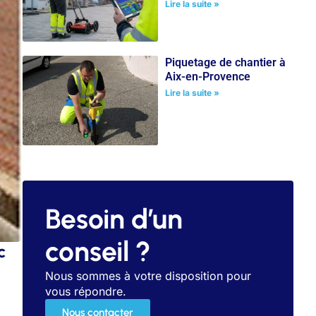
Lire la suite »
Piquetage de chantier à
Aix-en-Provence
Lire la suite »
Besoin d’un
conseil ?
c
Nous sommes à votre disposition pour
vous répondre.
Nous contacter