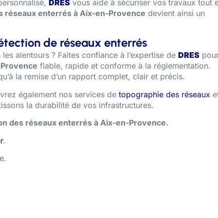
personnalisé,
DRES
vous aide à sécuriser vos travaux tout 
s réseaux enterrés à Aix-en-Provence
devient ainsi un
étection de réseaux enterrés
es alentours ? Faites confiance à l’expertise de
DRES
pou
n-Provence
fiable, rapide et conforme à la réglementation.
’à la remise d’un rapport complet, clair et précis.
vrez également nos services de
topographie des réseaux
e
ssons la durabilité de vos infrastructures.
ion des réseaux enterrés à Aix-en-Provence.
r
.
e.