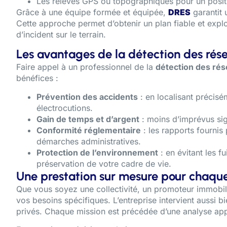
Les relevés GPS ou topographiques pour un posit
Grâce à une équipe formée et équipée,
DRES
garantit 
Cette approche permet d’obtenir un plan fiable et exploi
d’incident sur le terrain.
Les avantages de la détection des rés
Faire appel à un professionnel de la
détection des ré
bénéfices :
Prévention des accidents
: en localisant précisé
électrocutions.
Gain de temps et d’argent
: moins d’imprévus sig
Conformité réglementaire
: les rapports fournis
démarches administratives.
Protection de l’environnement
: en évitant les f
préservation de votre cadre de vie.
Une prestation sur mesure pour chaque
Que vous soyez une collectivité, un promoteur immobilie
vos besoins spécifiques. L’entreprise intervient aussi 
privés. Chaque mission est précédée d’une analyse appro