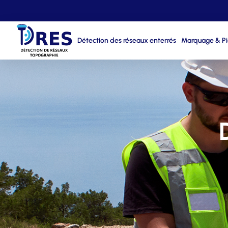
Détection des réseaux enterrés
Marquage & P