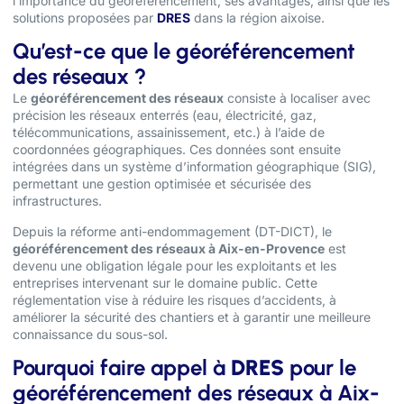
l’importance du géoréférencement, ses avantages, ainsi que les
solutions proposées par
DRES
dans la région aixoise.
Qu’est-ce que le géoréférencement
des réseaux ?
Le
géoréférencement des réseaux
consiste à localiser avec
précision les réseaux enterrés (eau, électricité, gaz,
télécommunications, assainissement, etc.) à l’aide de
coordonnées géographiques. Ces données sont ensuite
intégrées dans un système d’information géographique (SIG),
permettant une gestion optimisée et sécurisée des
infrastructures.
Depuis la réforme anti-endommagement (DT-DICT), le
géoréférencement des réseaux à Aix-en-Provence
est
devenu une obligation légale pour les exploitants et les
entreprises intervenant sur le domaine public. Cette
réglementation vise à réduire les risques d’accidents, à
améliorer la sécurité des chantiers et à garantir une meilleure
connaissance du sous-sol.
Pourquoi faire appel à
DRES
pour le
géoréférencement des réseaux à Aix-