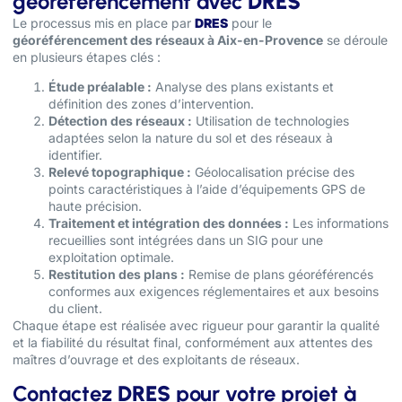
géoréférencement avec
DRES
Le processus mis en place par
DRES
pour le
géoréférencement des réseaux à Aix-en-Provence
se déroule
en plusieurs étapes clés :
Étude préalable :
Analyse des plans existants et
définition des zones d’intervention.
Détection des réseaux :
Utilisation de technologies
adaptées selon la nature du sol et des réseaux à
identifier.
Relevé topographique :
Géolocalisation précise des
points caractéristiques à l’aide d’équipements GPS de
haute précision.
Traitement et intégration des données :
Les informations
recueillies sont intégrées dans un SIG pour une
exploitation optimale.
Restitution des plans :
Remise de plans géoréférencés
conformes aux exigences réglementaires et aux besoins
du client.
Chaque étape est réalisée avec rigueur pour garantir la qualité
et la fiabilité du résultat final, conformément aux attentes des
maîtres d’ouvrage et des exploitants de réseaux.
Contactez
DRES
pour votre projet à