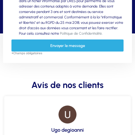
dans un fichier informatisé par DRES pour permettre de vous
adresser des contenus adaptés à votre demande. Elles sont
conservée pendant 3 ans et sont destinées au service
administratif et commercial. Conformément à la loi "informatique
et libertés" et au RGPD du 25 mai 2018, vous pouvez exercer votre
droit d'accès aux données vous concernant et les faire rectifier.
Pour cela, consultez notre
Politique de Confidentialité
.
Envoyer le message
*Champs obligatoires
Avis de nos clients
Ugo degioanni