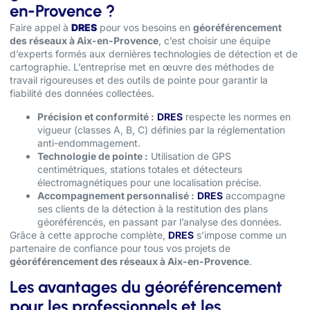
en-Provence ?
Faire appel à
DRES
pour vos besoins en
géoréférencement
des réseaux à Aix-en-Provence
, c’est choisir une équipe
d’experts formés aux dernières technologies de détection et de
cartographie. L’entreprise met en œuvre des méthodes de
travail rigoureuses et des outils de pointe pour garantir la
fiabilité des données collectées.
Précision et conformité :
DRES
respecte les normes en
vigueur (classes A, B, C) définies par la réglementation
anti-endommagement.
Technologie de pointe :
Utilisation de GPS
centimétriques, stations totales et détecteurs
électromagnétiques pour une localisation précise.
Accompagnement personnalisé :
DRES
accompagne
ses clients de la détection à la restitution des plans
géoréférencés, en passant par l’analyse des données.
Grâce à cette approche complète,
DRES
s’impose comme un
partenaire de confiance pour tous vos projets de
géoréférencement des réseaux à Aix-en-Provence
.
Les avantages du géoréférencement
pour les professionnels et les