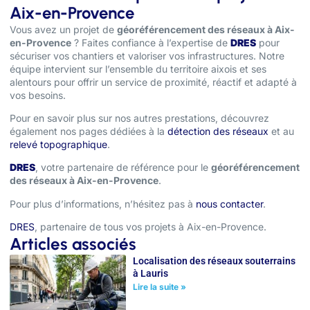
Aix-en-Provence
Vous avez un projet de
géoréférencement des réseaux à Aix-
en-Provence
? Faites confiance à l’expertise de
DRES
pour
sécuriser vos chantiers et valoriser vos infrastructures. Notre
équipe intervient sur l’ensemble du territoire aixois et ses
alentours pour offrir un service de proximité, réactif et adapté à
vos besoins.
Pour en savoir plus sur nos autres prestations, découvrez
également nos pages dédiées à la
détection des réseaux
et au
relevé topographique
.
DRES
, votre partenaire de référence pour le
géoréférencement
des réseaux à Aix-en-Provence
.
Pour plus d’informations, n’hésitez pas à
nous contacter
.
DRES
, partenaire de tous vos projets à Aix-en-Provence.
Articles associés
Localisation des réseaux souterrains
à Lauris
Lire la suite »