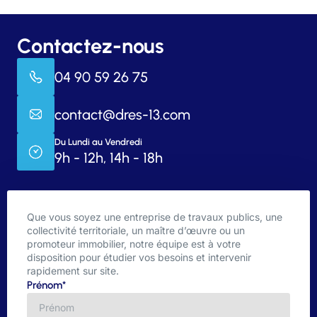
Contactez-nous
04 90 59 26 75
contact@dres-13.com
Du Lundi au Vendredi
9h - 12h, 14h - 18h
Que vous soyez une entreprise de travaux publics, une
collectivité territoriale, un maître d’œuvre ou un
promoteur immobilier, notre équipe est à votre
disposition pour étudier vos besoins et intervenir
rapidement sur site.
Prénom*