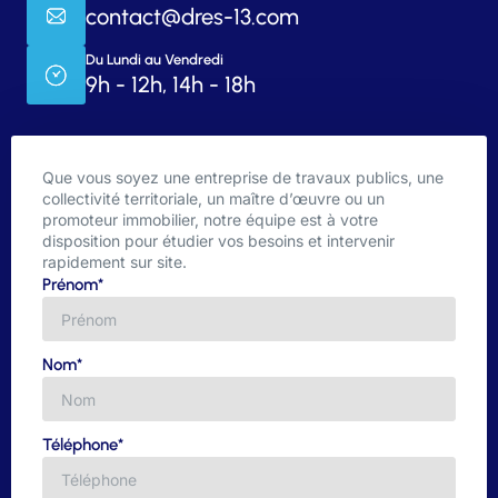
contact@dres-13.com
Du Lundi au Vendredi
9h - 12h, 14h - 18h
Que vous soyez une entreprise de travaux publics, une
collectivité territoriale, un maître d’œuvre ou un
promoteur immobilier, notre équipe est à votre
disposition pour étudier vos besoins et intervenir
rapidement sur site.
Prénom*
Nom*
Téléphone*