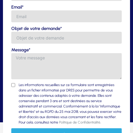
Email*
Objet de votre demande*
Message*
Les informations recueillies sur ce formulaire sont enregistrées
dans un fichier informatisé par DRES pour permettre de vous
adresser des contenus adaptés à votre demande. Elles sont
conservée pendant 3 ans et sont destinées au service
administratif et commercial. Conformément à la loi "informatique
et libertés" et au RGPD du 25 mai 2018, vous pouvez exercer votre
droit d'accès aux données vous concernant et les faire rectifier.
Pour cela, consultez notre
Politique de Confidentialité
.