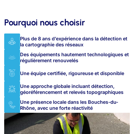
Pourquoi nous choisir
Plus de 8 ans d’expérience dans la détection et
la cartographie des réseaux
Des équipements hautement technologiques et
régulièrement renouvelés
Une équipe certifiée, rigoureuse et disponible
Une approche globale incluant détection,
géoréférencement et relevés topographiques
Une présence locale dans les Bouches-du-
Rhône, avec une forte réactivité