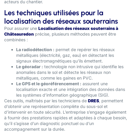
acteurs du chantier.
Les techniques utilisées pour la
localisation des réseaux souterrains
Pour assurer une
Localisation des réseaux souterrains à
Châteauredon
précise, plusieurs méthodes peuvent être
combinées :
La radiodétection :
permet de repérer les réseaux
métalliques (électricité, gaz, eau) en détectant les
signaux électromagnétiques qu’ils émettent.
Le géoradar :
technologie non intrusive qui identifie les
anomalies dans le sol et détecte les réseaux non
métalliques, comme les gaines en PVC.
Le GPS et le géoréférencement :
assurent une
localisation exacte et une intégration des données dans
les systèmes d’information géographique (SIG).
Ces outils, maîtrisés par les techniciens de
DRES
, permettent
d’obtenir une représentation complète du sous-sol et
d’intervenir en toute sécurité. L’entreprise s’engage également
à fournir des prestations rapides et adaptées à chaque besoin,
qu’il s’agisse d’un diagnostic ponctuel ou d’un
accompagnement sur la durée.