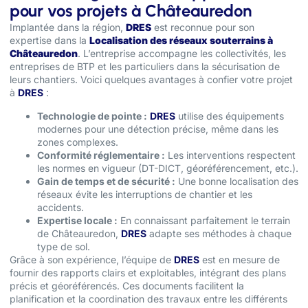
pour vos projets à Châteauredon
Implantée dans la région,
DRES
est reconnue pour son
expertise dans la
Localisation des réseaux souterrains à
Châteauredon
. L’entreprise accompagne les collectivités, les
entreprises de BTP et les particuliers dans la sécurisation de
leurs chantiers. Voici quelques avantages à confier votre projet
à
DRES
:
Technologie de pointe :
DRES
utilise des équipements
modernes pour une détection précise, même dans les
zones complexes.
Conformité réglementaire :
Les interventions respectent
les normes en vigueur (DT-DICT, géoréférencement, etc.).
Gain de temps et de sécurité :
Une bonne localisation des
réseaux évite les interruptions de chantier et les
accidents.
Expertise locale :
En connaissant parfaitement le terrain
de Châteauredon,
DRES
adapte ses méthodes à chaque
type de sol.
Grâce à son expérience, l’équipe de
DRES
est en mesure de
fournir des rapports clairs et exploitables, intégrant des plans
précis et géoréférencés. Ces documents facilitent la
planification et la coordination des travaux entre les différents