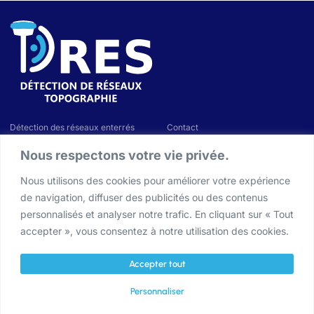
Détection des réseaux enterrés
Contact
Marquage & Piquetage
Demande de devis
Nous respectons votre vie privée.
Géoréférencement
Demande de rappel
Plan et relevés topographiques
Actualités & Conseils
Nous utilisons des cookies pour améliorer votre expérience
Nos chantiers
de navigation, diffuser des publicités ou des contenus
personnalisés et analyser notre trafic. En cliquant sur « Tout
20 Place Cabardel, 13330 Pélissanne
accepter », vous consentez à notre utilisation des cookies.
contact@dres-13.com
04 90 59 26 75
Accepter tout
Lundi au vendredi. 9h-12h, 14h-18h
Personnaliser
Copyright © 2026 DRES